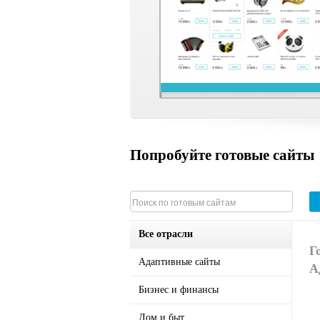
Попробуйте готовые сайты
Все отрасли
Г
Адаптивные сайты
А
Бизнес и финансы
Дом и быт