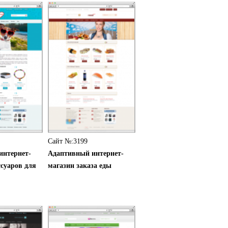
Сайт №:3199
интернет-
Адаптивный интернет-
ссуаров для
магазин заказа еды