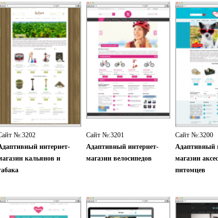
Сайт №:3202
Сайт №:3201
Сайт №:3200
Адаптивный интернет-
Адаптивный интернет-
Адаптивный 
магазин кальянов и
магазин велосипедов
магазин аксе
табака
питомцев