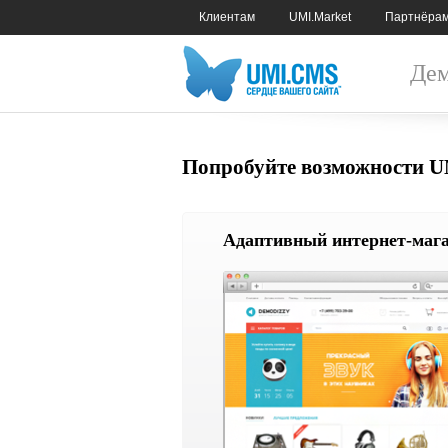
Клиентам
UMI.Market
Партнёра
Дем
Попробуйте возможности 
Адаптивный интернет-маг