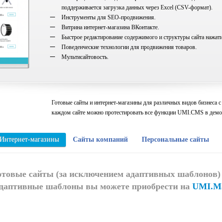
поддерживается загрузка данных через Excel (CSV-формат).
Инструменты для SEO-продвижения.
Витрина интернет-магазина ВКонтакте.
Быстрое редактирование содержимого и структуры сайта нажат
Поведенческие технологии для продвижения товаров.
Мультисайтовость.
Готовые сайты и интернет-магазины для различных видов бизнеса с
каждом сайте можно протестировать все функции UMI.CMS в дем
Интернет-магазины
Сайты компаний
Персональные сайты
отовые сайты (за исключением адаптивных шаблонов
даптивные шаблоны вы можете приобрести на
UMI.Ma